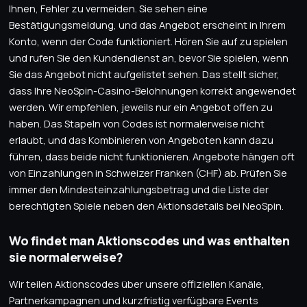
Ihnen, Fehler zu vermeiden. Sie sehen eine
Bestätigungsmeldung, und das Angebot erscheint in Ihrem
Konto, wenn der Code funktioniert. Hören Sie auf zu spielen
und rufen Sie den Kundendienst an, bevor Sie spielen, wenn
Sie das Angebot nicht aufgelistet sehen. Das stellt sicher,
dass Ihre NeoSpin-Casino-Belohnungen korrekt angewendet
werden. Wir empfehlen, jeweils nur ein Angebot offen zu
haben. Das Stapeln von Codes ist normalerweise nicht
erlaubt, und das Kombinieren von Angeboten kann dazu
führen, dass beide nicht funktionieren. Angebote hängen oft
von Einzahlungen in Schweizer Franken (CHF) ab. Prüfen Sie
immer den Mindesteinzahlungsbetrag und die Liste der
berechtigten Spiele neben den Aktionsdetails bei NeoSpin.
Wo findet man Aktionscodes und was enthalten
sie normalerweise?
Wir teilen Aktionscodes über unsere offiziellen Kanäle,
Partnerkampagnen und kurzfristig verfügbare Events