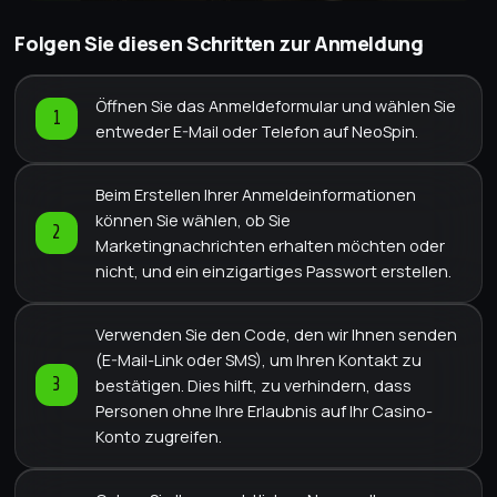
Folgen Sie diesen Schritten zur Anmeldung
Öffnen Sie das Anmeldeformular und wählen Sie
entweder E-Mail oder Telefon auf NeoSpin.
Beim Erstellen Ihrer Anmeldeinformationen
können Sie wählen, ob Sie
Marketingnachrichten erhalten möchten oder
nicht, und ein einzigartiges Passwort erstellen.
Verwenden Sie den Code, den wir Ihnen senden
(E-Mail-Link oder SMS), um Ihren Kontakt zu
bestätigen. Dies hilft, zu verhindern, dass
Personen ohne Ihre Erlaubnis auf Ihr Casino-
Konto zugreifen.