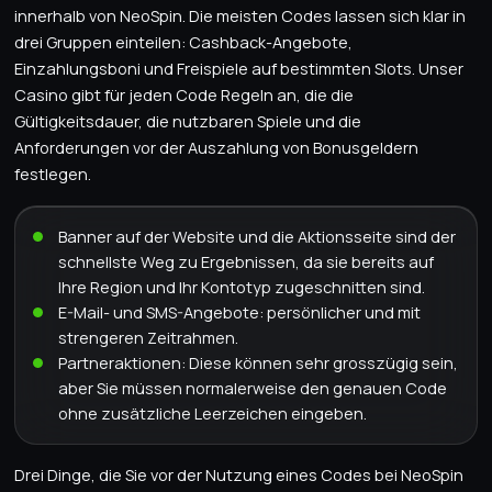
innerhalb von NeoSpin. Die meisten Codes lassen sich klar in
drei Gruppen einteilen: Cashback-Angebote,
Einzahlungsboni und Freispiele auf bestimmten Slots. Unser
Casino gibt für jeden Code Regeln an, die die
Gültigkeitsdauer, die nutzbaren Spiele und die
Anforderungen vor der Auszahlung von Bonusgeldern
festlegen.
Banner auf der Website und die Aktionsseite sind der
schnellste Weg zu Ergebnissen, da sie bereits auf
Ihre Region und Ihr Kontotyp zugeschnitten sind.
E-Mail- und SMS-Angebote: persönlicher und mit
strengeren Zeitrahmen.
Partneraktionen: Diese können sehr grosszügig sein,
aber Sie müssen normalerweise den genauen Code
ohne zusätzliche Leerzeichen eingeben.
Drei Dinge, die Sie vor der Nutzung eines Codes bei NeoSpin