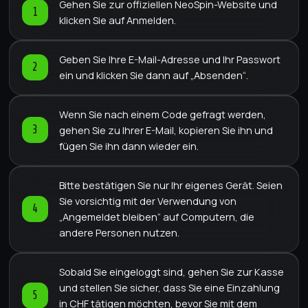
Gehen Sie zur offiziellen NeoSpin-Website und
klicken Sie auf Anmelden.
Geben Sie Ihre E-Mail-Adresse und Ihr Passwort
ein und klicken Sie dann auf „Absenden“.
Wenn Sie nach einem Code gefragt werden,
gehen Sie zu Ihrer E-Mail, kopieren Sie ihn und
fügen Sie ihn dann wieder ein.
Bitte bestätigen Sie nur Ihr eigenes Gerät. Seien
Sie vorsichtig mit der Verwendung von
„Angemeldet bleiben“ auf Computern, die
andere Personen nutzen.
Sobald Sie eingeloggt sind, gehen Sie zur Kasse
und stellen Sie sicher, dass Sie eine Einzahlung
in CHF tätigen möchten, bevor Sie mit dem