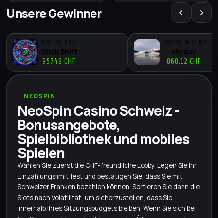
Unsere Gewinner
DEVIL'S FEAST
BOOK OF RICHES
Stick Shift
shyguy
957.48 CHF
868.12 CHF
NEOSPIN
NeoSpin Casino Schweiz -
Bonusangebote,
Spielbibliothek und mobiles
Spielen
Wählen Sie zuerst die CHF-freundliche Lobby. Legen Sie Ihr
Einzahlungslimit fest und bestätigen Sie, dass Sie mit
Schweizer Franken bezahlen können. Sortieren Sie dann die
Slots nach Volatilität, um sicherzustellen, dass Sie
innerhalb Ihres Sitzungsbudgets bleiben. Wenn Sie sich bei