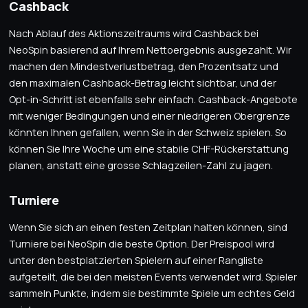
Cashback
Nach Ablauf des Aktionszeitraums wird Cashback bei
NeoSpin basierend auf Ihrem Nettoergebnis ausgezahlt. Wir
machen den Mindestverlustbetrag, den Prozentsatz und
den maximalen Cashback-Betrag leicht sichtbar, und der
Opt-in-Schritt ist ebenfalls sehr einfach. Cashback-Angebote
mit weniger Bedingungen und einer niedrigeren Obergrenze
könnten Ihnen gefallen, wenn Sie in der Schweiz spielen. So
können Sie Ihre Woche um eine stabile CHF-Rückerstattung
planen, anstatt eine grosse Schlagzeilen-Zahl zu jagen.
Turniere
Wenn Sie sich an einen festen Zeitplan halten können, sind
Turniere bei NeoSpin die beste Option. Der Preispool wird
unter den bestplatzierten Spielern auf einer Rangliste
aufgeteilt, die bei den meisten Events verwendet wird. Spieler
sammeln Punkte, indem sie bestimmte Spiele um echtes Geld