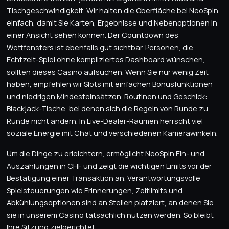
Tischgeschwindigkeit. Wir halten die Oberfläche bei NeoSpin
einfach, damit Sie Karten, Ergebnisse und Nebenoptionen in
einer Ansicht sehen können. Der Countdown des
Wettfensters ist ebenfalls gut sichtbar. Personen, die
Echtzeit-Spiel ohne kompliziertes Dashboard wünschen,
sollten dieses Casino aufsuchen. Wenn Sie nur wenig Zeit
haben, empfehlen wir Slots mit einfachen Bonusfunktionen
und niedrigen Mindesteinsätzen. Routinen und Geschick:
Blackjack-Tische, bei denen sich die Regeln von Runde zu
Runde nicht ändern. In Live-Dealer-Räumen herrscht viel
soziale Energie mit Chat und verschiedenen Kamerawinkeln.
Um die Dinge zu erleichtern, ermöglicht NeoSpin Ein- und
Auszahlungen in CHF und zeigt die wichtigen Limits vor der
Bestätigung einer Transaktion an. Verantwortungsvolle
Spielsteuerungen wie Erinnerungen, Zeitlimits und
Abkühlungsoptionen sind an Stellen platziert, an denen Sie
sie in unserem Casino tatsächlich nutzen werden. So bleibt
Ihre Sitzung zielgerichtet.