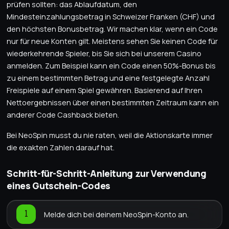
prüfen sollten: das Ablaufdatum, den
Mindesteinzahlungsbetrag in Schweizer Franken (CHF) und
den höchsten Bonusbetrag. Wir machen klar, wenn ein Code
nur für neue Konten gilt. Meistens sehen Sie keinen Code für
wiederkehrende Spieler, bis Sie sich bei unserem Casino
anmelden. Zum Beispiel kann ein Code einen 50%-Bonus bis
zu einem bestimmten Betrag und eine festgelegte Anzahl
Freispiele auf einem Spiel gewähren. Basierend auf Ihren
Nettoergebnissen über einen bestimmten Zeitraum kann ein
anderer Code Cashback bieten.
Bei NeoSpin musst du nie raten, weil die Aktionskarte immer
die exakten Zahlen darauf hat.
Schritt-für-Schritt-Anleitung zur Verwendung
eines Gutschein-Codes
Melde dich bei deinem NeoSpin-Konto an.