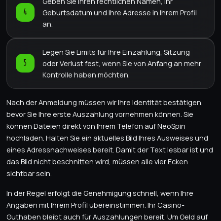
Geben Sie Ihren rechtlichen Namen, Ihr
Geburtsdatum und Ihre Adresse in Ihrem Profil
an.
Legen Sie Limits für Ihre Einzahlung, Sitzung
oder Verlust fest, wenn Sie von Anfang an mehr
Kontrolle haben möchten.
Nach der Anmeldung müssen wir Ihre Identität bestätigen,
bevor Sie Ihre erste Auszahlung vornehmen können. Sie
können Dateien direkt von Ihrem Telefon auf NeoSpin
hochladen. Halten Sie ein aktuelles Bild Ihres Ausweises und
eines Adressnachweises bereit. Damit der Text lesbar ist und
das Bild nicht beschnitten wird, müssen alle vier Ecken
sichtbar sein.
In der Regel erfolgt die Genehmigung schnell, wenn Ihre
Angaben mit Ihrem Profil übereinstimmen. Ihr Casino-
Guthaben bleibt auch für Auszahlungen bereit. Um Geld auf