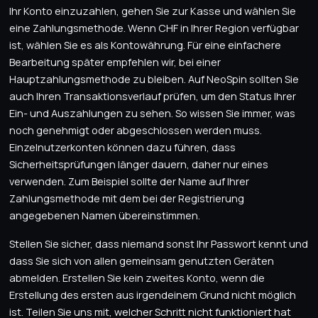
Ihr Konto einzuzahlen, gehen Sie zur Kasse und wählen Sie
eine Zahlungsmethode. Wenn CHF in Ihrer Region verfügbar
ist, wählen Sie es als Kontowährung. Für eine einfachere
Bearbeitung später empfehlen wir, bei einer
Hauptzahlungsmethode zu bleiben. Auf NeoSpin sollten Sie
auch Ihren Transaktionsverlauf prüfen, um den Status Ihrer
Ein- und Auszahlungen zu sehen. So wissen Sie immer, was
noch genehmigt oder abgeschlossen werden muss.
Einzelnutzerkonten können dazu führen, dass
Sicherheitsprüfungen länger dauern, daher nur eines
verwenden. Zum Beispiel sollte der Name auf Ihrer
Zahlungsmethode mit dem bei der Registrierung
angegebenen Namen übereinstimmen.
Stellen Sie sicher, dass niemand sonst Ihr Passwort kennt und
dass Sie sich von allen gemeinsam genutzten Geräten
abmelden. Erstellen Sie kein zweites Konto, wenn die
Erstellung des ersten aus irgendeinem Grund nicht möglich
ist. Teilen Sie uns mit, welcher Schritt nicht funktioniert hat