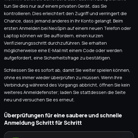
tun Sie dies nur auf einem privaten Gerät, das Sie
kontrollieren. Dies erleichtert den Zugriff und verringert die
Chance, dass jemand anderes in Ihr Konto gelangt. Beim
ersten Anmelden bei NeoSpin auf einem neuen Telefon oder
Laptop können wir Sie auffordern, einen kurzen
Verifizierungsschritt durchzuführen. Sie erhalten
möglicherweise eine E-Mail mit einem Code oder werden
aufgefordert, eine Sicherheitsfrage zu bestätigen.
Schliessen Sie es sofort ab, damit Sie weiter spielen können,
ohne es immer wieder überprüfen zu müssen. Wenn Ihre
Verbindung während des Vorgangs abbricht, öffnen Sie kein
weiteres Anmeldefenster; laden Sie stattdessen die Seite
neu und versuchen Sie es erneut.
Überprüfungen für eine saubere und schnelle
Anmeldung Schritt für Schritt