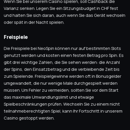
Wenn Sie bei unserem Casino spielen, soll Cashback die
Varianz senken. Legen Sie ein Sitzungsbudget in CHF fest
und halten Sie sich daran, auch wenn Sie das Gerät wechseln
oder spät in der Nacht spielen.
Freispiele
Die Freispiele bei NeoSpin können nur auf bestimmten Slots
genutzt werden und kosten einen festen Betrag pro Spin. Es
gibt drei wichtige Zahlen, die Sie sehen werden: die Anzahl
der Spins, den Einsatzbetrag und die verbleibende Zeit bis
zum Spielende. Freispielgewinne werden oft in Bonusgelder
umgewandelt, die nur wenige Male durchgespielt werden
müssen. Um Fehler zu vermeiden, sollten Sie vor dem Start
das maximale Umwandlungslimit und etwaige
Spielbeschränkungen prüfen. Wechseln Sie zu einem nicht
teilnahmeberechtigten Spiel, kann Ihr Fortschritt in unserem
Casino gestoppt werden.